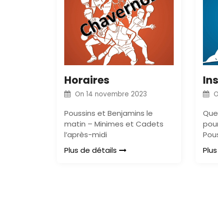
Horaires
Ins
On
14 novembre 2023
Poussins et Benjamins le
Que
matin – Minimes et Cadets
pour
l’après-midi
Pous
Plus de détails
Plus