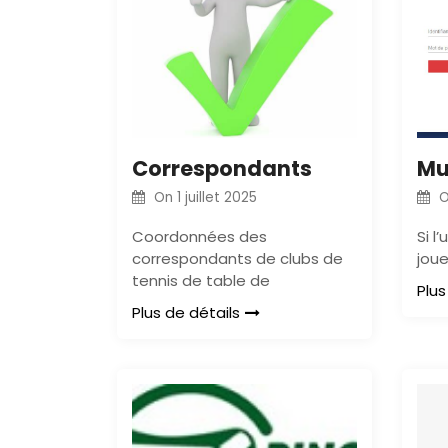
Correspondants
On
1 juillet 2025
Coordonnées des
Si l
correspondants de clubs de
joue
tennis de table de
Plus
Plus de détails