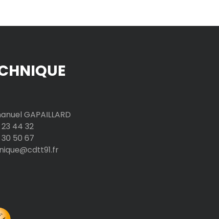
CHNIQUE
nuel GAPAILLARD
 23 44 32
 30 50 67
nique@cdtt91.fr