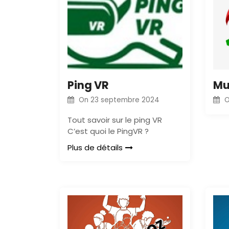
Ping VR
Mu
On
23 septembre 2024
Tout savoir sur le ping VR
C’est quoi le PingVR ?
Plus de détails