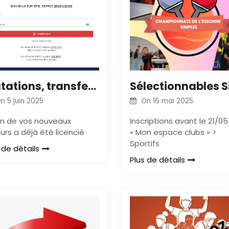
Mutations, transferts
On
5 juin 2025
On
16 mai 2025
’un de vos nouveaux
Inscriptions avant le 21/05
urs a déjà été licencié
« Mon espace clubs » >
Sportifs
 de détails
Plus de détails