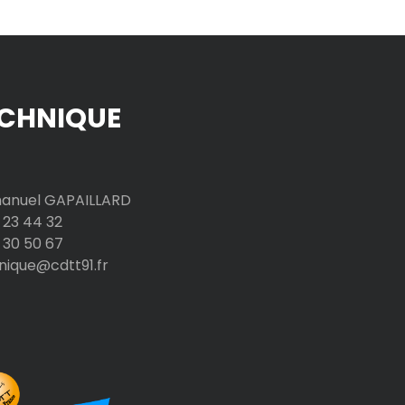
CHNIQUE
nuel GAPAILLARD
 23 44 32
 30 50 67
nique@cdtt91.fr