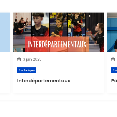
3 juin 2025
Technique
Te
Interdépartementaux
Pô