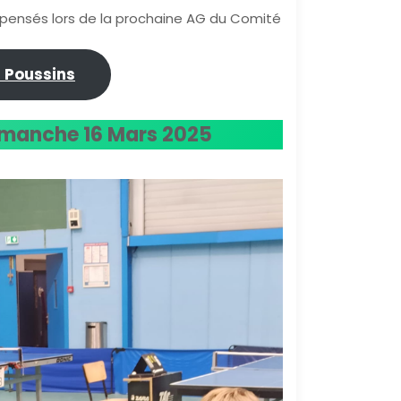
mpensés lors de la prochaine AG du Comité
 Poussins
manche 16 Mars 2025