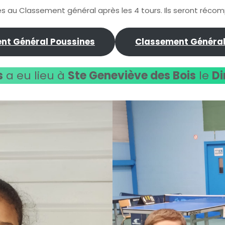
es au Classement général après les 4 tours. Ils seront réco
nt Général Poussines
Classement Général
s
a eu lieu à
Ste Geneviève des Bois
le
Di