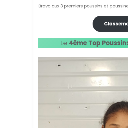
Bravo aux 3 premiers poussins et poussin
Classeme
Le
4ème Top Poussin