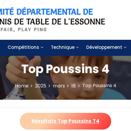
 de table de l'Essonne
Compétitions
Technique
Développement
Top Poussins 4
Top Poussins 4
Home
2025
mars
18
Résultats Top Poussins T4